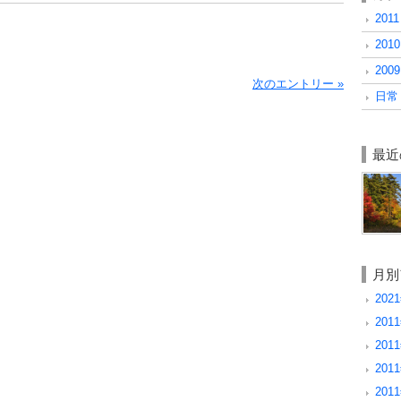
2011
2010
2009
次のエントリー »
日常 
最近
月別
2021
2011
2011
2011
2011