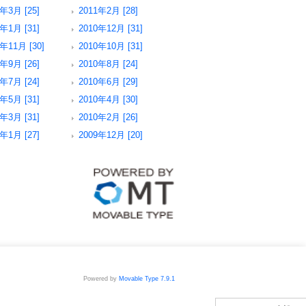
年3月 [25]
2011年2月 [28]
年1月 [31]
2010年12月 [31]
年11月 [30]
2010年10月 [31]
年9月 [26]
2010年8月 [24]
年7月 [24]
2010年6月 [29]
年5月 [31]
2010年4月 [30]
年3月 [31]
2010年2月 [26]
年1月 [27]
2009年12月 [20]
Powered by
Movable Type 7.9.1