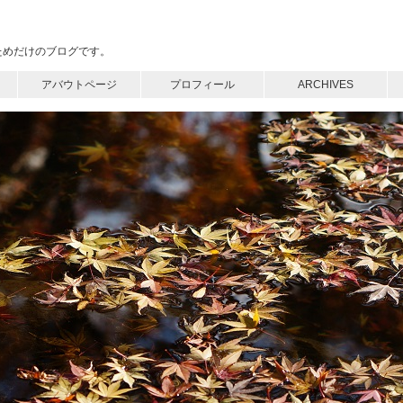
めるためだけのブログです。
アバウトページ
プロフィール
ARCHIVES