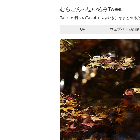
むらごんの思い込みTweet
Twitterの日々のTweet（つぶやき）をまと
TOP
ウェブページの例