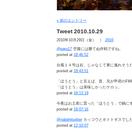
« 前のエントリー
Tweet 2010.10.29
2010年10月29日（金）
2010
@paru17
空腹には勝てぬ作戦ですね。
posted at
18:46:52
台風１４号は右、じゃなくて東に逸れそう
posted at
18:43:51
「ほうとう」と言えば、昔、兄が甲府のFM
「ほうとう」は美味しかったケロッ。
posted at
18:13:19
今夜はお土産に貰った「ほうとう」で鍋に
posted at
18:07:16
@nabehitujitter
カッコウとホトトギスでし
posted at
12:10:07