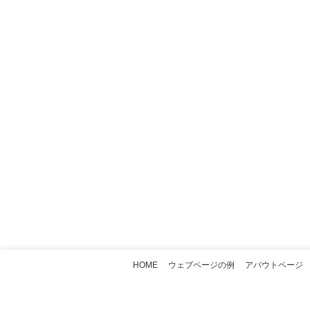
HOME
ウェブページの例
アバウトページ