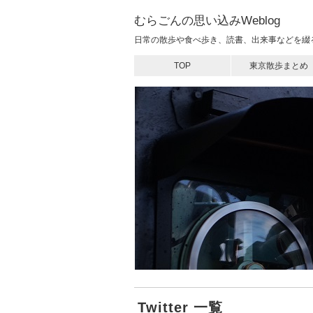
むらごんの思い込みWeblog
日常の散歩や食べ歩き、読書、出来事などを綴
TOP
東京散歩まとめ
Twitter 一覧