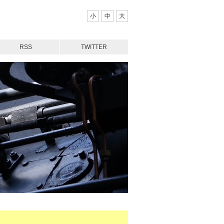
小
中
大
RSS
TWITTER