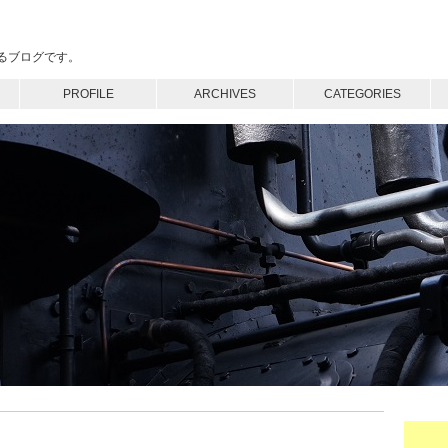
るブログです。
PROFILE
ARCHIVES
CATEGORIES