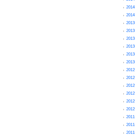
201
201
2013
2013
201
201
2013
2013
2012
2012
201
201
201
201
2011
2011
201