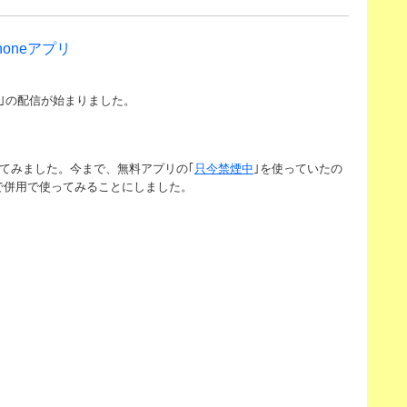
honeアプリ
う｣の配信が始まりました。
れてみました。今まで、無料アプリの｢
只今禁煙中
｣を使っていたの
で併用で使ってみることにしました。