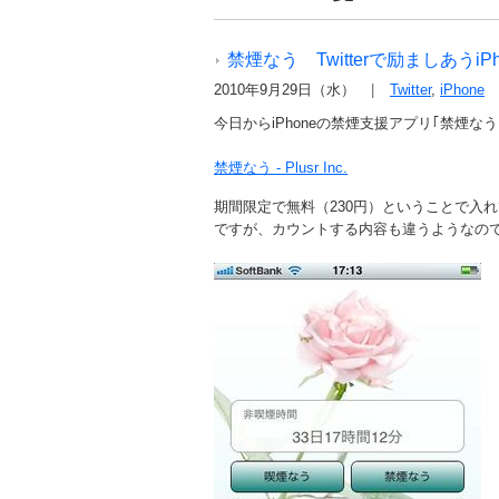
禁煙なう Twitterで励ましあうiP
2010年9月29日（水）
Twitter
,
iPhone
今日からiPhoneの禁煙支援アプリ｢禁煙な
禁煙なう - Plusr Inc.
期間限定で無料（230円）ということで入
ですが、カウントする内容も違うようなの